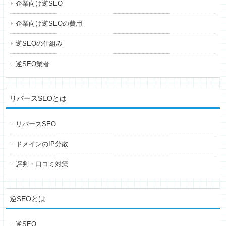
企業向け逆SEO
企業向け逆SEOの費用
逆SEOの仕組み
逆SEO業者
リバースSEOとは
リバースSEO
ドメインのIP分散
評判・口コミ対策
逆SEOとは
逆SEO